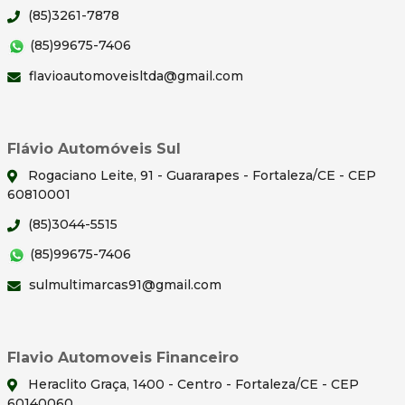
(85)3261-7878
(85)99675-7406
flavioautomoveisltda@gmail.com
Flávio Automóveis Sul
Rogaciano Leite, 91 - Guararapes - Fortaleza/CE - CEP
60810001
(85)3044-5515
(85)99675-7406
sulmultimarcas91@gmail.com
Flavio Automoveis Financeiro
Heraclito Graça, 1400 - Centro - Fortaleza/CE - CEP
60140060