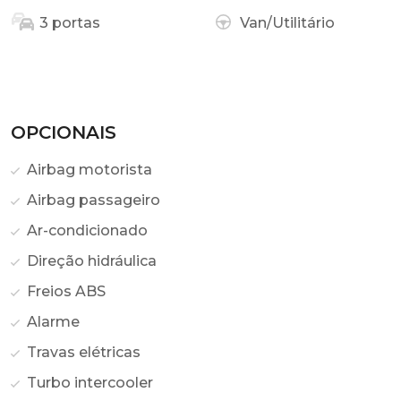
3 portas
Van/Utilitário
OPCIONAIS
Airbag motorista
Airbag passageiro
Ar-condicionado
Direção hidráulica
Freios ABS
Alarme
Travas elétricas
Turbo intercooler