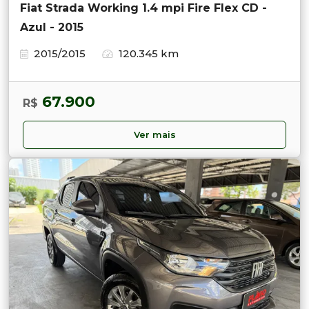
Fiat Strada Working 1.4 mpi Fire Flex CD -
Azul - 2015
2015/2015
120.345 km
67.900
R$
Ver mais