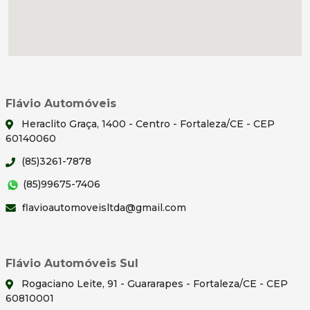
Flávio Automóveis
Heraclito Graça, 1400 - Centro - Fortaleza/CE - CEP
60140060
(85)3261-7878
(85)99675-7406
flavioautomoveisltda@gmail.com
Flávio Automóveis Sul
Rogaciano Leite, 91 - Guararapes - Fortaleza/CE - CEP
60810001