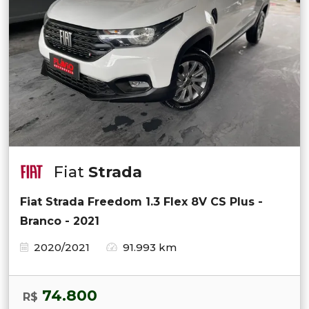
Fiat
Strada
Fiat Strada Freedom 1.3 Flex 8V CS Plus -
Branco - 2021
2020/2021
91.993 km
74.800
R$