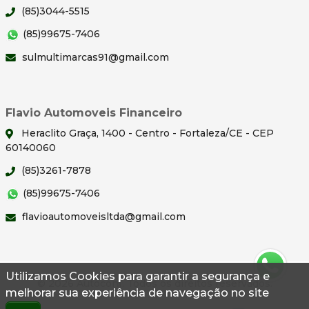
(85)3044-5515
(85)99675-7406
sulmultimarcas91@gmail.com
Flavio Automoveis Financeiro
Heraclito Graça, 1400 - Centro - Fortaleza/CE - CEP
60140060
(85)3261-7878
(85)99675-7406
flavioautomoveisltda@gmail.com
Utilizamos Cookies para garantir a segurança e
© 2026 Autoconf. Todos os direitos reservados.
melhorar sua experiência de navegação no site