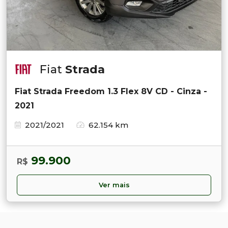
Fiat
Strada
Fiat Strada Freedom 1.3 Flex 8V CD - Cinza -
2021
2021/2021
62.154 km
99.900
R$
Ver mais