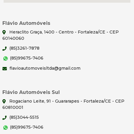
Flávio Automóveis
Heraclito Graça, 1400 - Centro - Fortaleza/CE - CEP
60140060
(85)3261-7878
(85)99675-7406
flavioautomoveisltda@gmail.com
Flávio Automóveis Sul
Rogaciano Leite, 91 - Guararapes - Fortaleza/CE - CEP
60810001
(85)3044-5515
(85)99675-7406