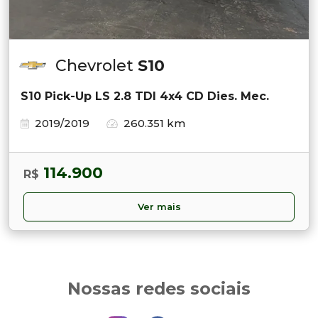
Chevrolet
S10
S10 Pick-Up LS 2.8 TDI 4x4 CD Dies. Mec.
2019/2019
260.351 km
114.900
R$
Ver mais
Nossas redes sociais