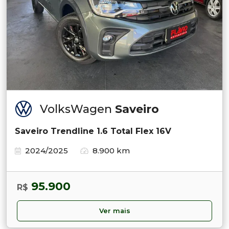
VolksWagen
Saveiro
Saveiro Trendline 1.6 Total Flex 16V
2024/2025
8.900 km
95.900
R$
Ver mais