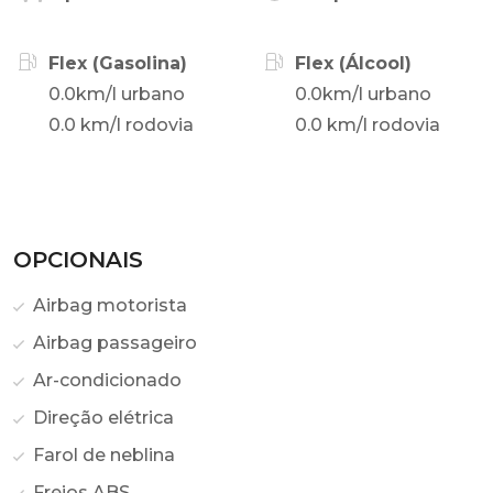
Flex (Gasolina)
Flex (Álcool)
0.0km/l urbano
0.0km/l urbano
0.0 km/l rodovia
0.0 km/l rodovia
OPCIONAIS
Airbag motorista
Airbag passageiro
Ar-condicionado
Direção elétrica
Farol de neblina
Freios ABS