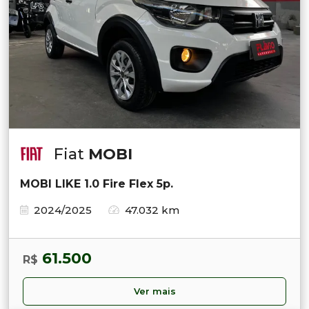
Fiat
MOBI
MOBI LIKE 1.0 Fire Flex 5p.
2024/2025
47.032 km
61.500
R$
Ver mais