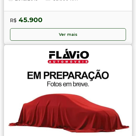
45.900
R$
Ver mais