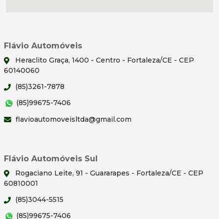
Flávio Automóveis
Heraclito Graça, 1400 - Centro - Fortaleza/CE - CEP
60140060
(85)3261-7878
(85)99675-7406
flavioautomoveisltda@gmail.com
Flávio Automóveis Sul
Rogaciano Leite, 91 - Guararapes - Fortaleza/CE - CEP
60810001
(85)3044-5515
(85)99675-7406