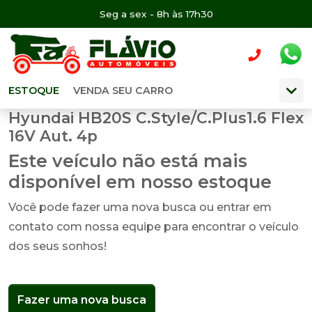
Seg a sex - 8h às 17h30
ESTOQUE
VENDA SEU CARRO
Hyundai HB20S C.Style/C.Plus1.6 Flex
16V Aut. 4p
Este veículo não está mais
disponível em nosso estoque
Você pode fazer uma nova busca ou entrar em
contato com nossa equipe para encontrar o veículo
dos seus sonhos!
Fazer uma nova busca