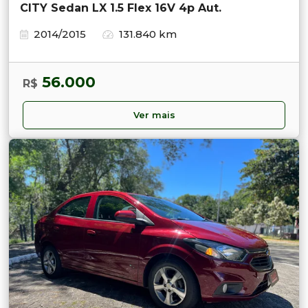
CITY Sedan LX 1.5 Flex 16V 4p Aut.
2014/2015
131.840 km
56.000
R$
Ver mais