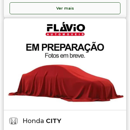
Ver mais
Honda
CITY