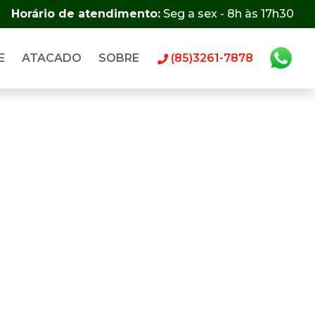
Horário de atendimento:
Seg a sex - 8h às 17h30
E
ATACADO
SOBRE
(85)3261-7878