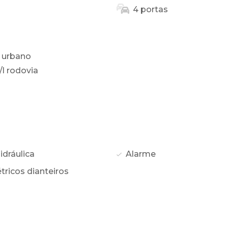
4 portas
 urbano
/l rodovia
idráulica
Alarme
tricos dianteiros