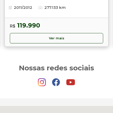
2011/2012
277.133 km
119.990
R$
Ver mais
Nossas redes sociais