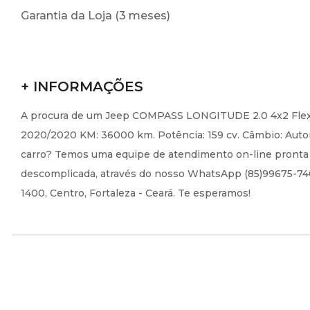
Garantia da Loja (3 meses)
+ INFORMAÇÕES
A procura de um Jeep COMPASS LONGITUDE 2.0 4x2 Flex 16
2020/2020 KM: 36000 km. Potência: 159 cv. Câmbio: Autom
carro? Temos uma equipe de atendimento on-line pronta pa
descomplicada, através do nosso WhatsApp (85)99675-7406,
1400, Centro, Fortaleza - Ceará. Te esperamos!