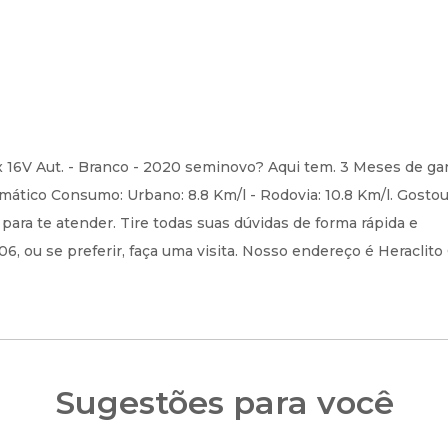
V Aut. - Branco - 2020 seminovo? Aqui tem. 3 Meses de gara
ático Consumo: Urbano: 8.8 Km/l - Rodovia: 10.8 Km/l. Gosto
ra te atender. Tire todas suas dúvidas de forma rápida e
 ou se preferir, faça uma visita. Nosso endereço é Heraclito 
Sugestões para você