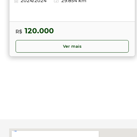
2024/2024
29.854 km
120.000
R$
Ver mais