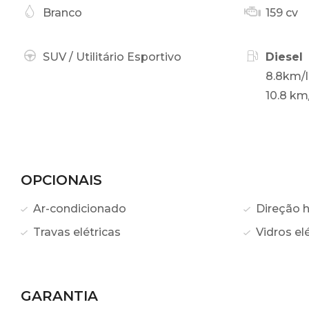
Branco
159 cv
SUV / Utilitário Esportivo
Diesel
8.8km/l
10.8 km
OPCIONAIS
Ar-condicionado
Direção h
Travas elétricas
Vidros elé
GARANTIA