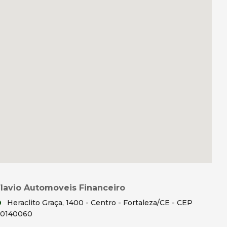
Flavio Automoveis Financeiro
Heraclito Graça, 1400 - Centro - Fortaleza/CE - CEP
60140060