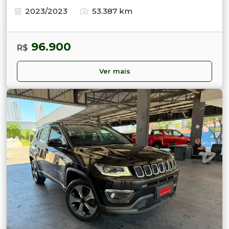
2023/2023
53.387 km
96.900
R$
Ver mais