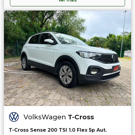
Ver mais
VolksWagen
T-Cross
T-Cross Sense 200 TSI 1.0 Flex 5p Aut.