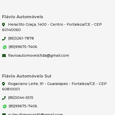
Flávio Automóveis
Heraclito Graça, 1400 - Centro - Fortaleza/CE - CEP
60140060
(85)3261-7878
(85)99675-7406
flavioautomoveisltda@gmail.com
Flávio Automóveis Sul
Rogaciano Leite, 91 - Guararapes - Fortaleza/CE - CEP
60810001
(85)3044-5515
(85)99675-7406
sulmultimarcas91@gmail.com