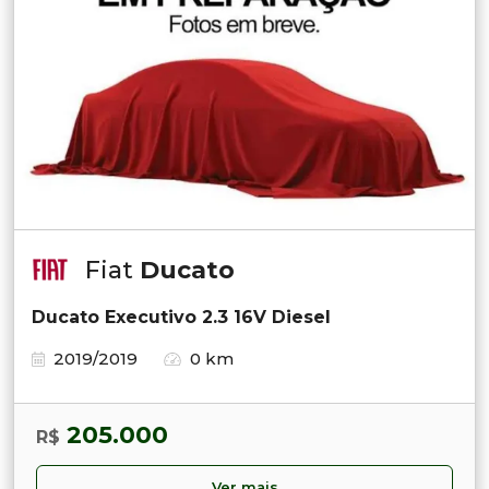
Fiat
Ducato
Ducato Executivo 2.3 16V Diesel
2019/2019
0 km
205.000
R$
Ver mais