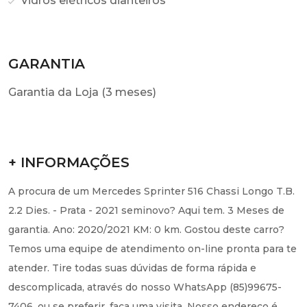
Vidros elétricos dianteiros
GARANTIA
Garantia da Loja (3 meses)
+ INFORMAÇÕES
A procura de um Mercedes Sprinter 516 Chassi Longo T.B.
2.2 Dies. - Prata - 2021 seminovo? Aqui tem. 3 Meses de
garantia. Ano: 2020/2021 KM: 0 km. Gostou deste carro?
Temos uma equipe de atendimento on-line pronta para te
atender. Tire todas suas dúvidas de forma rápida e
descomplicada, através do nosso WhatsApp (85)99675-
7406, ou se preferir, faça uma visita. Nosso endereço é