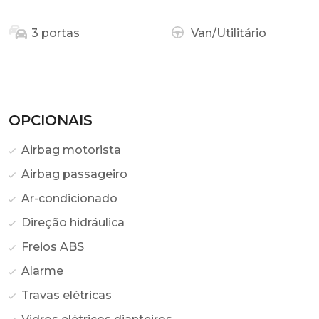
3 portas
Van/Utilitário
OPCIONAIS
Airbag motorista
Airbag passageiro
Ar-condicionado
Direção hidráulica
Freios ABS
Alarme
Travas elétricas