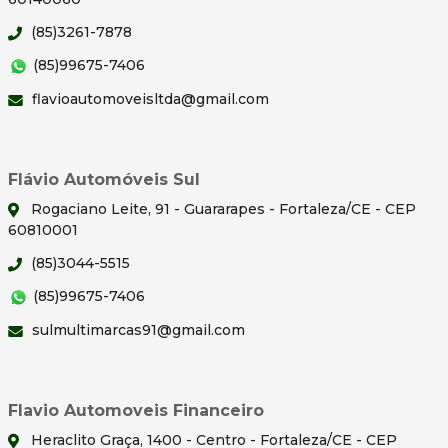
(85)3261-7878
(85)99675-7406
flavioautomoveisltda@gmail.com
Flávio Automóveis Sul
Rogaciano Leite, 91 - Guararapes - Fortaleza/CE - CEP
60810001
(85)3044-5515
(85)99675-7406
sulmultimarcas91@gmail.com
Flavio Automoveis Financeiro
Heraclito Graça, 1400 - Centro - Fortaleza/CE - CEP