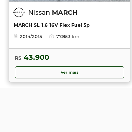
Nissan
MARCH
MARCH SL 1.6 16V Flex Fuel 5p
2014/2015
77.853 km
43.900
R$
Ver mais