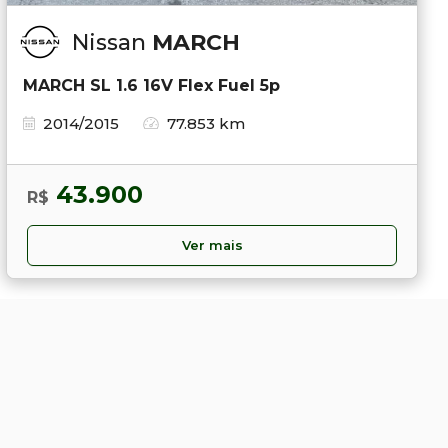
Nissan
MARCH
MARCH SL 1.6 16V Flex Fuel 5p
2014/2015
77.853 km
43.900
R$
Ver mais