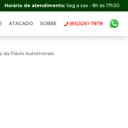
Horário de atendimento:
Seg a sex - 8h às 17h30
E
ATACADO
SOBRE
(85)3261-7878
p da Flávio Automóveis