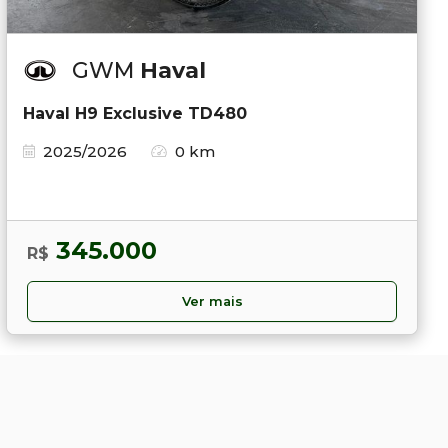
GWM
Haval
Haval H9 Exclusive TD480
2025/2026
0 km
345.000
R$
Ver mais