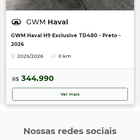
GWM
Haval
GWM Haval H9 Exclusive TD480 - Preto -
2026
2025/2026
0 km
344.990
R$
Ver mais
Nossas redes sociais