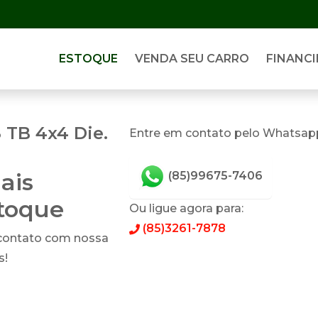
ESTOQUE
VENDA SEU CARRO
FINANCI
 TB 4x4 Die.
Entre em contato pelo Whatsap
ais
(85)99675-7406
stoque
Ou ligue agora para:
(85)3261-7878
 contato com nossa
s!