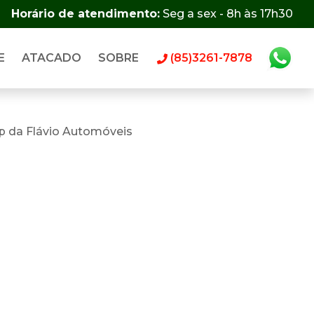
Horário de atendimento:
Seg a sex - 8h às 17h30
E
ATACADO
SOBRE
(85)3261-7878
p da Flávio Automóveis