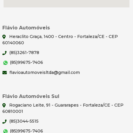
Flávio Automóveis
Heraclito Graça, 1400 - Centro - Fortaleza/CE - CEP
60140060
(85)3261-7878
(85)99675-7406
flavioautomoveisltda@gmail.com
Flávio Automóveis Sul
Rogaciano Leite, 91 - Guararapes - Fortaleza/CE - CEP
60810001
(85)3044-5515
(85)99675-7406