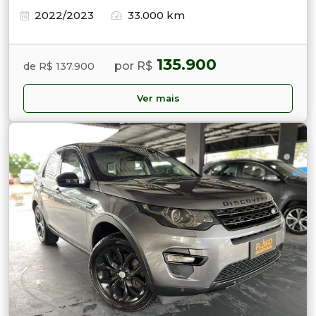
2022/2023
33.000 km
135.900
por R$
de R$ 137.900
Ver mais