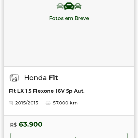
Fotos em Breve
Honda
Fit
Fit LX 1.5 Flexone 16V 5p Aut.
2015/2015
57.000 km
63.900
R$