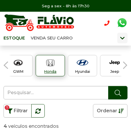
Seg a sex - 8h às 17h30
ESTOQUE
VENDA SEU CARRO
GWM
Honda
Hyundai
Jeep
1
Filtrar
Ordenar
4
veículos encontrados