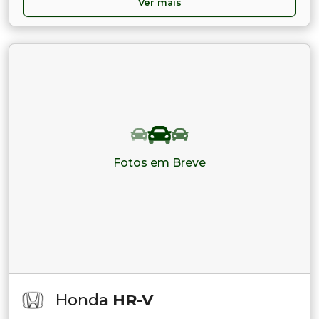
Ver mais
Fotos em Breve
Honda
HR-V