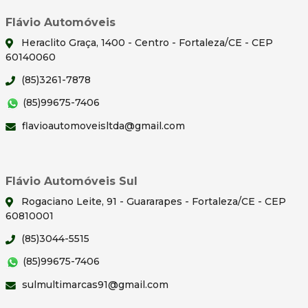
Flávio Automóveis
Heraclito Graça, 1400 - Centro - Fortaleza/CE - CEP
60140060
(85)3261-7878
(85)99675-7406
flavioautomoveisltda@gmail.com
Flávio Automóveis Sul
Rogaciano Leite, 91 - Guararapes - Fortaleza/CE - CEP
60810001
(85)3044-5515
(85)99675-7406
sulmultimarcas91@gmail.com