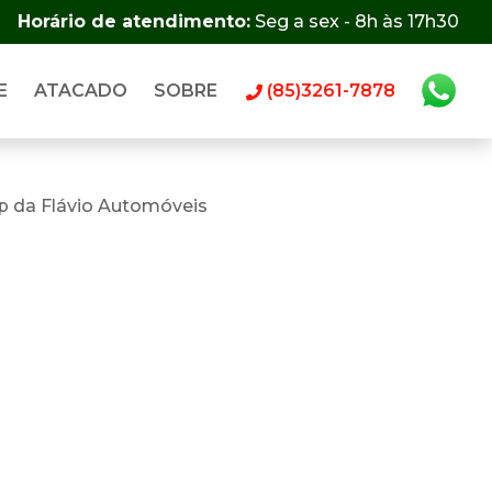
Horário de atendimento:
Seg a sex - 8h às 17h30
E
ATACADO
SOBRE
(85)3261-7878
p da Flávio Automóveis