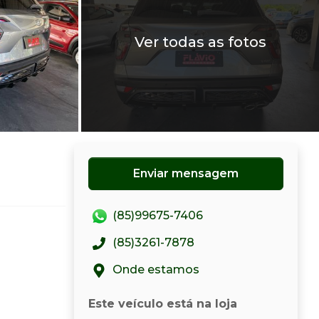
Ver todas as fotos
Enviar mensagem
(85)99675-7406
(85)3261-7878
Onde estamos
Este veículo está na loja