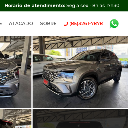
Horário de atendimento:
Seg a sex - 8h às 17h30
E
ATACADO
SOBRE
(85)3261-7878