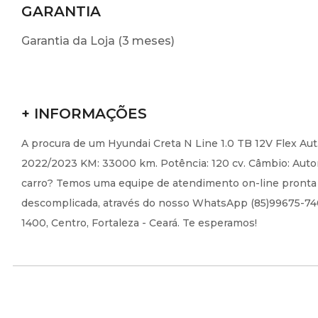
GARANTIA
Garantia da Loja (3 meses)
+ INFORMAÇÕES
A procura de um Hyundai Creta N Line 1.0 TB 12V Flex Aut
2022/2023 KM: 33000 km. Potência: 120 cv. Câmbio: Autom
carro? Temos uma equipe de atendimento on-line pronta pa
descomplicada, através do nosso WhatsApp (85)99675-7406,
1400, Centro, Fortaleza - Ceará. Te esperamos!