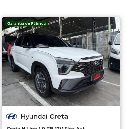
Garantia de Fábrica
Hyundai
Creta
Creta N Line 1.0 TB 12V Flex Aut.