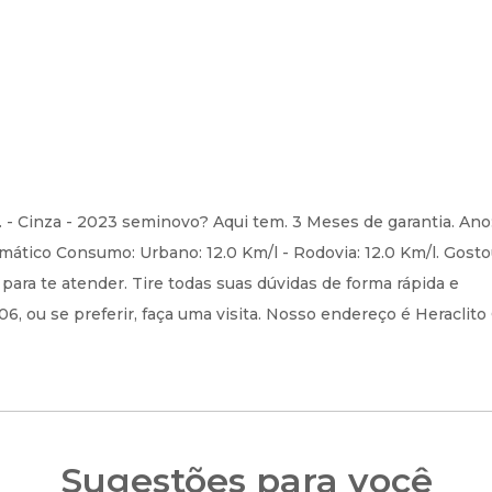
. - Cinza - 2023 seminovo? Aqui tem. 3 Meses de garantia. Ano
ático Consumo: Urbano: 12.0 Km/l - Rodovia: 12.0 Km/l. Gost
ra te atender. Tire todas suas dúvidas de forma rápida e
 ou se preferir, faça uma visita. Nosso endereço é Heraclito 
Sugestões para você