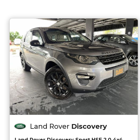
Land Rover
Discovery
Land Rover Discovery Sport HSE 2.0 4x4