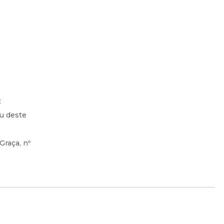
:
ou deste
Graça, nº