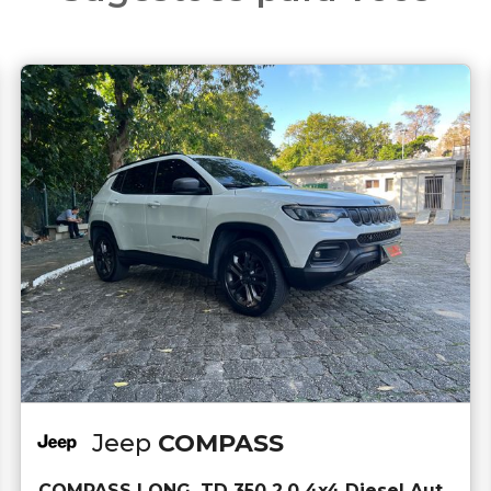
Jeep
COMPASS
COMPASS LONG. TD 350 2.0 4x4 Diesel Aut.