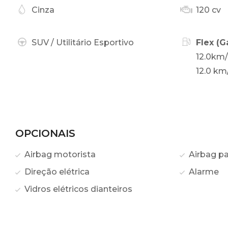
Cinza
120 cv
SUV / Utilitário Esportivo
Flex (G
12.0km/
12.0 km
OPCIONAIS
Airbag motorista
Airbag p
Direção elétrica
Alarme
Vidros elétricos dianteiros