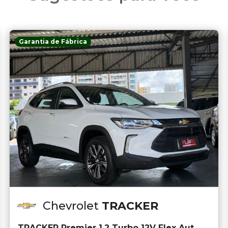
Garantia de Fábrica
Chevrolet
TRACKER
TRACKER Premier 1.2 Turbo 12V Flex Aut.