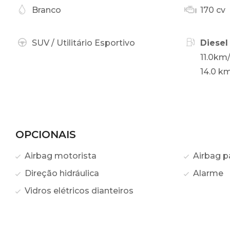
Branco
170 cv
SUV / Utilitário Esportivo
Diesel
11.0km
14.0 km
OPCIONAIS
Airbag motorista
Airbag p
Direção hidráulica
Alarme
Vidros elétricos dianteiros