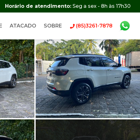
Horário de atendimento:
Seg a sex - 8h às 17h30
E
ATACADO
SOBRE
(85)3261-7878