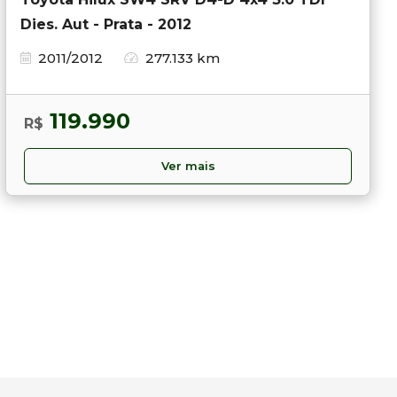
Dies. Aut - Prata - 2012
2011/2012
277.133 km
119.990
R$
Ver mais