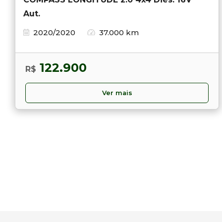
Aut.
2020/2020
37.000 km
122.900
R$
Ver mais