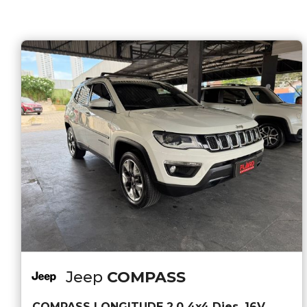
Jeep
COMPASS
COMPASS LONGITUDE 2.0 4x4 Dies. 16V