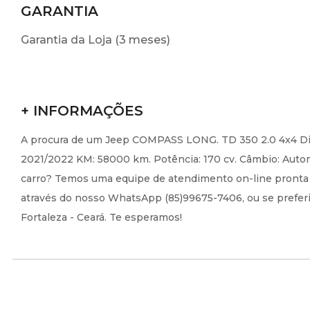
GARANTIA
Garantia da Loja (3 meses)
+ INFORMAÇÕES
A procura de um Jeep COMPASS LONG. TD 350 2.0 4x4 Dies
2021/2022 KM: 58000 km. Potência: 170 cv. Câmbio: Autom
carro? Temos uma equipe de atendimento on-line pronta p
através do nosso WhatsApp (85)99675-7406, ou se preferir,
Fortaleza - Ceará. Te esperamos!