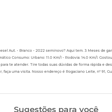
el Aut. - Branco - 2022 seminovo? Aqui tem. 3 Meses de gara
ático Consumo: Urbano: 11.0 Km/l - Rodovia: 14.0 Km/l. Gosto
ara te atender. Tire todas suas dúvidas de forma rápida e de
 faça uma visita. Nosso endereço é Rogaciano Leite, nº 91, Gu
Sugestões para você